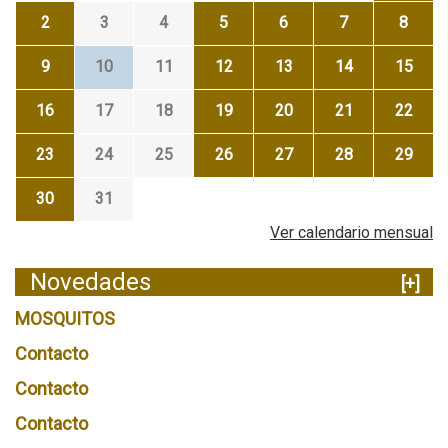
2
3
4
5
6
7
8
9
10
11
12
13
14
15
16
17
18
19
20
21
22
23
24
25
26
27
28
29
30
31
Ver calendario mensual
Novedades
[+]
MOSQUITOS
Contacto
Contacto
Contacto