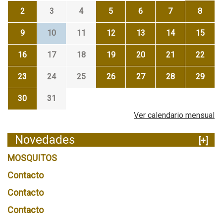
2
3
4
5
6
7
8
9
10
11
12
13
14
15
16
17
18
19
20
21
22
23
24
25
26
27
28
29
30
31
Ver calendario mensual
Novedades
[+]
MOSQUITOS
Contacto
Contacto
Contacto