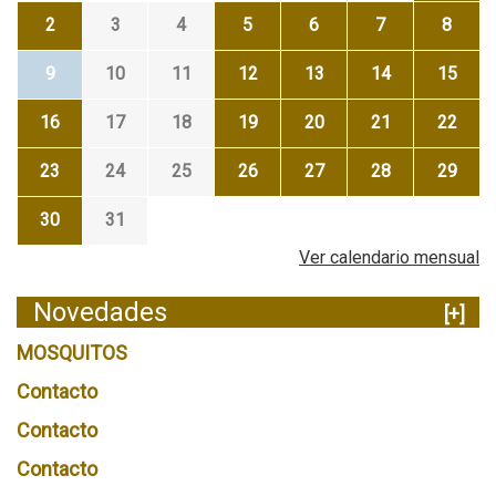
2
3
4
5
6
7
8
9
10
11
12
13
14
15
16
17
18
19
20
21
22
23
24
25
26
27
28
29
30
31
Ver calendario mensual
Novedades
[+]
MOSQUITOS
Contacto
Contacto
Contacto