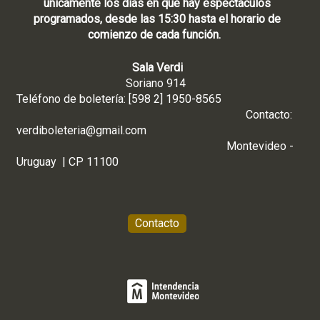
únicamente los días en que hay espectáculos
programados, desde las 15:30 hasta el horario de
comienzo de cada función.
Sala Verdi
Soriano 914
Teléfono de boletería: [598 2] 1950-8565
Contacto:
verdiboleteria@gmail.com
Montevideo -
Uruguay | CP 11100
Contacto