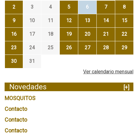
2
3
4
5
6
7
8
9
10
11
12
13
14
15
16
17
18
19
20
21
22
23
24
25
26
27
28
29
30
31
Ver calendario mensual
Novedades
[+]
MOSQUITOS
Contacto
Contacto
Contacto