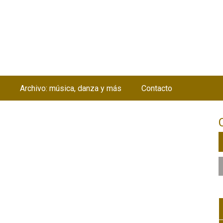
Jump to navigation
Archivo: música, danza y más
Contacto