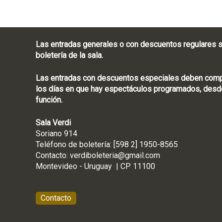
Las entradas generales o con descuentos regulares s
boletería de la sala.
Las entradas con descuentos especiales deben compra
los días en que hay espectáculos programados, desde
función.
Sala Verdi
Soriano 914
Teléfono de boletería
Contacto:
verdiboleteria@gmail.com
Montevideo - Ur
Contacto