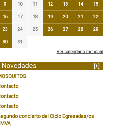
9
10
11
12
13
14
15
16
17
18
19
20
21
22
23
24
25
26
27
28
29
30
31
Ver calendario mensual
Novedades
[+]
MOSQUITOS
Contacto
Contacto
Contacto
egundo concierto del Ciclo Egresadas/os
EMVA