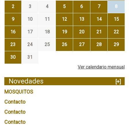
2
3
4
5
6
7
8
9
10
11
12
13
14
15
16
17
18
19
20
21
22
23
24
25
26
27
28
29
30
31
Ver calendario mensual
Novedades
[+]
MOSQUITOS
Contacto
Contacto
Contacto