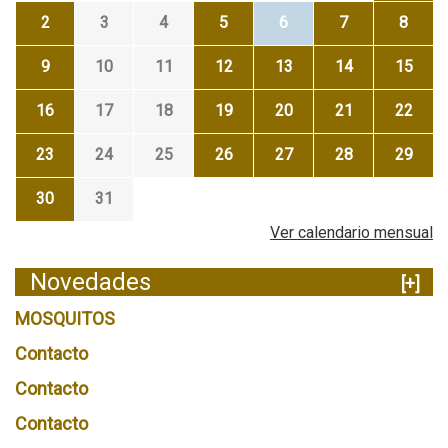
2
3
4
5
6
7
8
9
10
11
12
13
14
15
16
17
18
19
20
21
22
23
24
25
26
27
28
29
30
31
Ver calendario mensual
Novedades
[+]
MOSQUITOS
Contacto
Contacto
Contacto