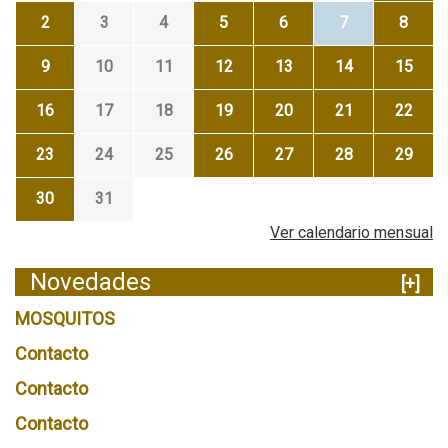
2
3
4
5
6
7
8
9
10
11
12
13
14
15
16
17
18
19
20
21
22
23
24
25
26
27
28
29
30
31
Ver calendario mensual
Novedades
[+]
MOSQUITOS
Contacto
Contacto
Contacto