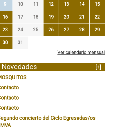
9
10
11
12
13
14
15
16
17
18
19
20
21
22
23
24
25
26
27
28
29
30
31
Ver calendario mensual
Novedades
[+]
MOSQUITOS
Contacto
Contacto
Contacto
egundo concierto del Ciclo Egresadas/os
EMVA