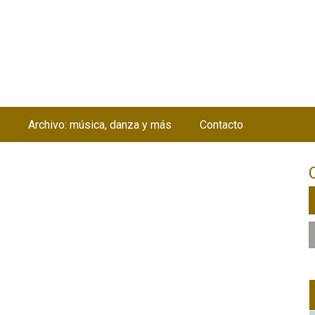
Jump to navigation
Archivo: música, danza y más
Contacto