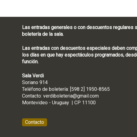
Las entradas generales o con descuentos regulares s
boletería de la sala.
Las entradas con descuentos especiales deben compra
los días en que hay espectáculos programados, desde
función.
Sala Verdi
Soriano 914
Teléfono de boletería
Contacto:
verdiboleteria@gmail.com
Montevideo - Ur
Contacto