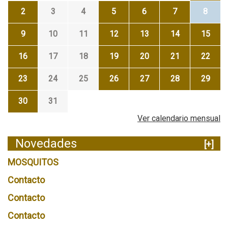
2
3
4
5
6
7
8
9
10
11
12
13
14
15
16
17
18
19
20
21
22
23
24
25
26
27
28
29
30
31
Ver calendario mensual
Novedades
[+]
MOSQUITOS
Contacto
Contacto
Contacto