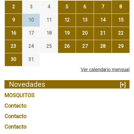
2
3
4
5
6
7
8
9
10
11
12
13
14
15
16
17
18
19
20
21
22
23
24
25
26
27
28
29
30
31
Ver calendario mensual
Novedades
[+]
MOSQUITOS
Contacto
Contacto
Contacto