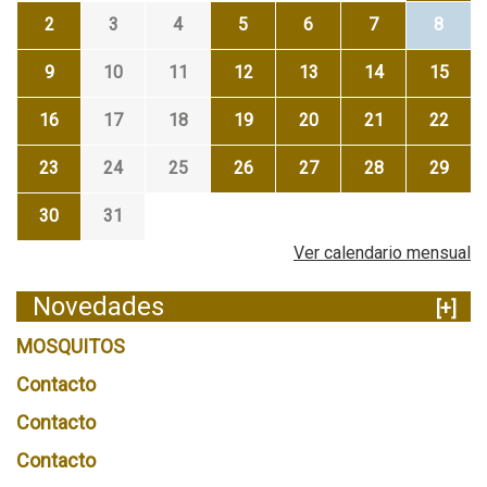
2
3
4
5
6
7
8
9
10
11
12
13
14
15
16
17
18
19
20
21
22
23
24
25
26
27
28
29
30
31
Ver calendario mensual
Novedades
[+]
MOSQUITOS
Contacto
Contacto
Contacto