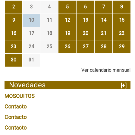
2
3
4
5
6
7
8
9
10
11
12
13
14
15
16
17
18
19
20
21
22
23
24
25
26
27
28
29
30
31
Ver calendario mensual
Novedades
[+]
MOSQUITOS
Contacto
Contacto
Contacto