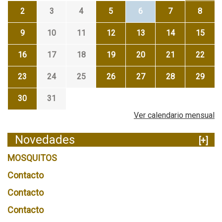
2
3
4
5
6
7
8
9
10
11
12
13
14
15
16
17
18
19
20
21
22
23
24
25
26
27
28
29
30
31
Ver calendario mensual
Novedades
[+]
MOSQUITOS
Contacto
Contacto
Contacto