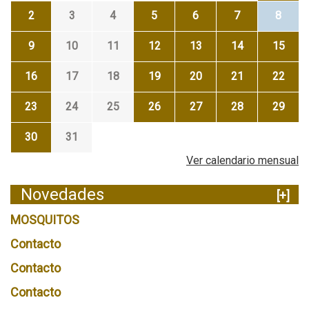
2
3
4
5
6
7
8
9
10
11
12
13
14
15
16
17
18
19
20
21
22
23
24
25
26
27
28
29
30
31
Ver calendario mensual
Novedades
[+]
MOSQUITOS
Contacto
Contacto
Contacto