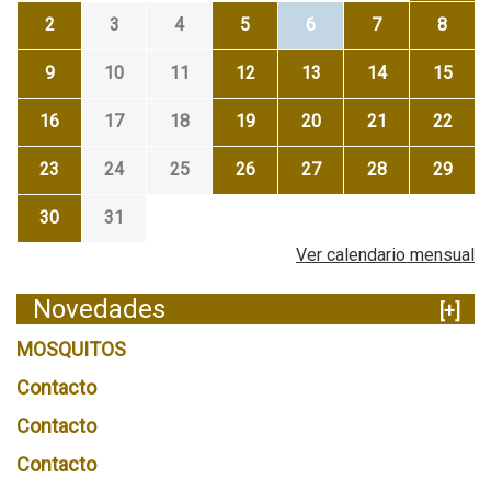
2
3
4
5
6
7
8
9
10
11
12
13
14
15
16
17
18
19
20
21
22
23
24
25
26
27
28
29
30
31
Ver calendario mensual
Novedades
[+]
MOSQUITOS
Contacto
Contacto
Contacto