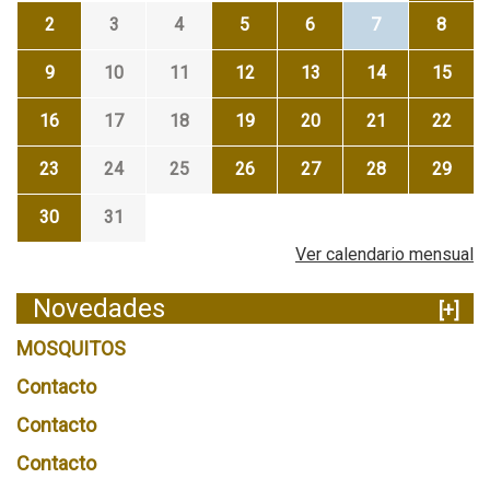
2
3
4
5
6
7
8
9
10
11
12
13
14
15
16
17
18
19
20
21
22
23
24
25
26
27
28
29
30
31
Ver calendario mensual
Novedades
[+]
MOSQUITOS
Contacto
Contacto
Contacto