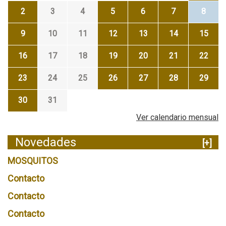
2
3
4
5
6
7
8
9
10
11
12
13
14
15
16
17
18
19
20
21
22
23
24
25
26
27
28
29
30
31
Ver calendario mensual
Novedades
[+]
MOSQUITOS
Contacto
Contacto
Contacto