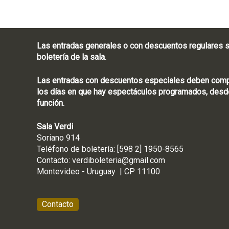
Las entradas generales o con descuentos regulares s
boletería de la sala.
Las entradas con descuentos especiales deben compra
los días en que hay espectáculos programados, desde
función.
Sala Verdi
Soriano 914
Teléfono de boletería
Contacto:
verdiboleteria@gmail.com
Montevideo - Ur
Contacto