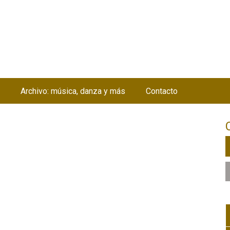
Jump to navigation
Archivo: música, danza y más
Contacto