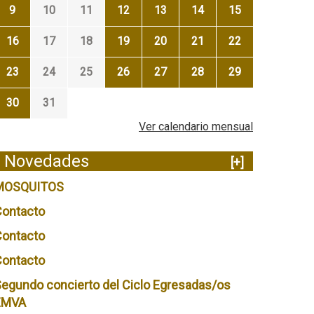
9
10
11
12
13
14
15
16
17
18
19
20
21
22
23
24
25
26
27
28
29
30
31
Ver calendario mensual
Novedades
[+]
MOSQUITOS
Contacto
Contacto
Contacto
egundo concierto del Ciclo Egresadas/os
EMVA