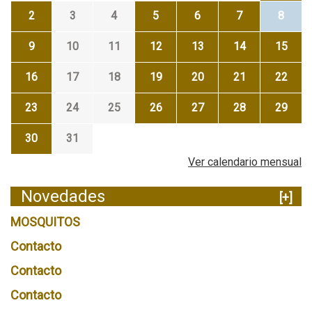
2
3
4
5
6
7
8
9
10
11
12
13
14
15
16
17
18
19
20
21
22
23
24
25
26
27
28
29
30
31
Ver calendario mensual
Novedades
[+]
MOSQUITOS
Contacto
Contacto
Contacto