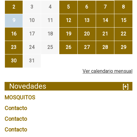
2
3
4
5
6
7
8
9
10
11
12
13
14
15
16
17
18
19
20
21
22
23
24
25
26
27
28
29
30
31
Ver calendario mensual
Novedades
[+]
MOSQUITOS
Contacto
Contacto
Contacto