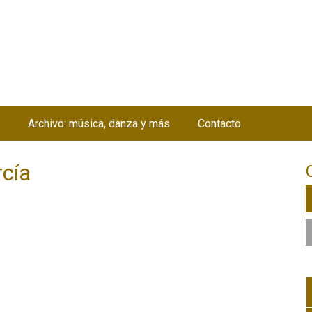
Jump to navigation
Archivo: música, danza y más
Contacto
rcía