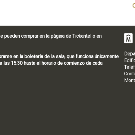
e pueden comprar en la página de Tickantel o en
Depa
rse en la boletería de la sala, que funciona únicamente
Edifi
 las 15:30 hasta el horario de comienzo de cada
Telé
Cont
Mont
: [598 2] 1950-8565
uguay | CP 11100