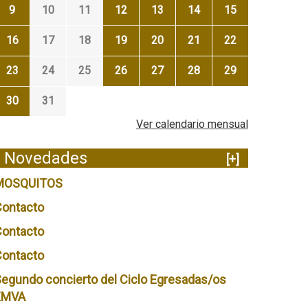
9
10
11
12
13
14
15
16
17
18
19
20
21
22
23
24
25
26
27
28
29
30
31
Ver calendario mensual
Novedades
[+]
MOSQUITOS
Contacto
Contacto
Contacto
egundo concierto del Ciclo Egresadas/os
EMVA