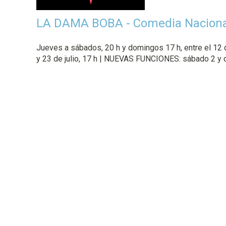
p
LA DAMA BOBA - Comedia Naciona
a
l
Jueves a sábados, 20 h y domingos 17 h, entre el 12 de
y 23 de julio, 17 h | NUEVAS FUNCIONES: sábado 2 y