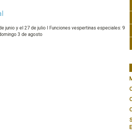
l
 junio y el 27 de julio l Funciones vespertinas especiales: 9
 domingo 3 de agosto
S