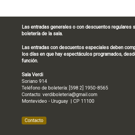
Las entradas generales o con descuentos regulares s
boletería de la sala.
Las entradas con descuentos especiales deben compra
los días en que hay espectáculos programados, desde
función.
Sala Verdi
Soriano 914
Teléfono de boletería
Contacto:
verdiboleteria@gmail.com
Montevideo - Ur
Contacto