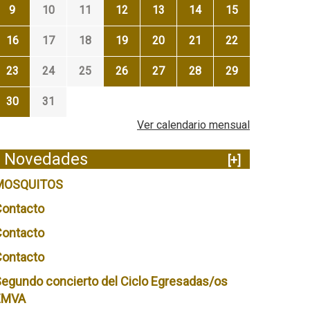
9
10
11
12
13
14
15
16
17
18
19
20
21
22
23
24
25
26
27
28
29
30
31
Ver calendario mensual
Novedades
[+]
MOSQUITOS
Contacto
Contacto
Contacto
egundo concierto del Ciclo Egresadas/os
EMVA