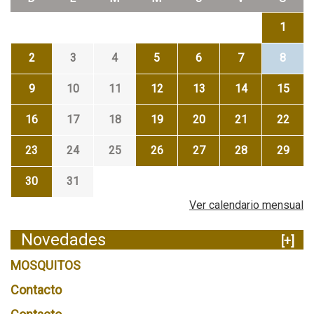
1
2
3
4
5
6
7
8
9
10
11
12
13
14
15
16
17
18
19
20
21
22
23
24
25
26
27
28
29
30
31
Ver calendario mensual
Novedades
[+]
MOSQUITOS
Contacto