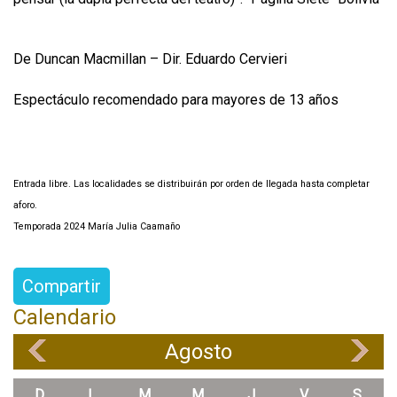
De Duncan Macmillan – Dir. Eduardo Cervieri
Espectáculo recomendado para mayores de 13 años
Entrada libre. Las localidades se distribuirán por orden de llegada hasta completar
aforo.
Temporada 2024 María Julia Caamaño
Compartir
Calendario
Agosto
«
»
D
L
M
M
J
V
S