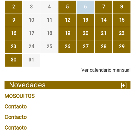
2
3
4
5
6
7
8
9
10
11
12
13
14
15
16
17
18
19
20
21
22
23
24
25
26
27
28
29
30
31
Ver calendario mensual
Novedades
[+]
MOSQUITOS
Contacto
Contacto
Contacto