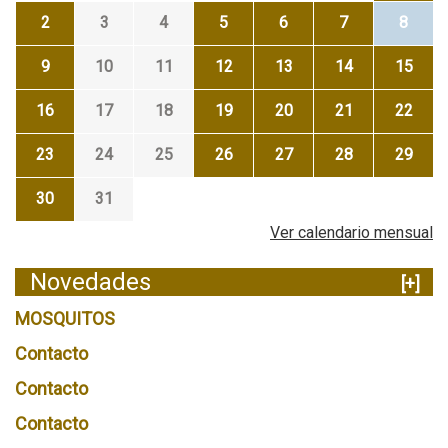
2
3
4
5
6
7
8
9
10
11
12
13
14
15
16
17
18
19
20
21
22
23
24
25
26
27
28
29
30
31
Ver calendario mensual
Novedades
[+]
MOSQUITOS
Contacto
Contacto
Contacto