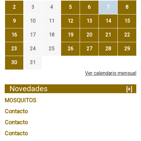
2
3
4
5
6
7
8
9
10
11
12
13
14
15
16
17
18
19
20
21
22
23
24
25
26
27
28
29
30
31
Ver calendario mensual
Novedades
[+]
MOSQUITOS
Contacto
Contacto
Contacto