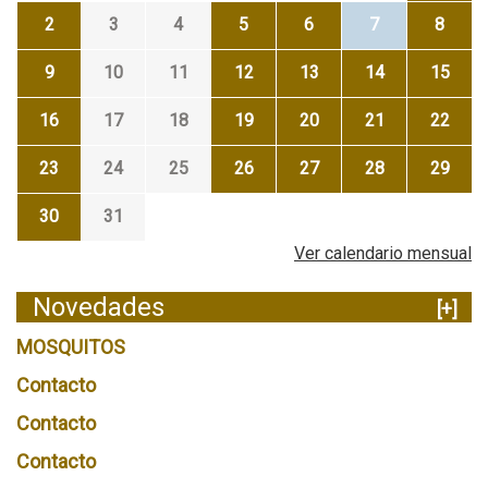
2
3
4
5
6
7
8
9
10
11
12
13
14
15
16
17
18
19
20
21
22
23
24
25
26
27
28
29
30
31
Ver calendario mensual
Novedades
[+]
MOSQUITOS
Contacto
Contacto
Contacto