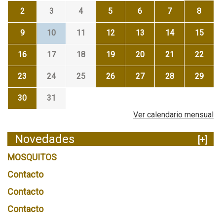
2
3
4
5
6
7
8
9
10
11
12
13
14
15
16
17
18
19
20
21
22
23
24
25
26
27
28
29
30
31
Ver calendario mensual
Novedades
[+]
MOSQUITOS
Contacto
Contacto
Contacto