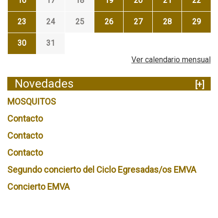
16
17
18
19
20
21
22
23
24
25
26
27
28
29
30
31
Ver calendario mensual
Novedades
[+]
MOSQUITOS
Contacto
Contacto
Contacto
Segundo concierto del Ciclo Egresadas/os EMVA
Concierto EMVA