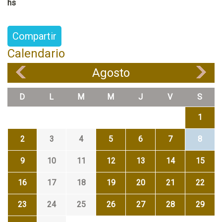
hs
Compartir
Calendario
Agosto
«
»
D
L
M
M
J
V
S
1
2
3
4
5
6
7
8
9
10
11
12
13
14
15
16
17
18
19
20
21
22
23
24
25
26
27
28
29