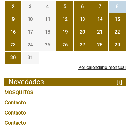
2
3
4
5
6
7
8
9
10
11
12
13
14
15
16
17
18
19
20
21
22
23
24
25
26
27
28
29
30
31
Ver calendario mensual
Novedades
[+]
MOSQUITOS
Contacto
Contacto
Contacto