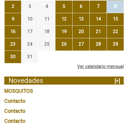
2
3
4
5
6
7
8
9
10
11
12
13
14
15
16
17
18
19
20
21
22
23
24
25
26
27
28
29
30
31
Ver calendario mensual
Novedades
[+]
MOSQUITOS
Contacto
Contacto
Contacto