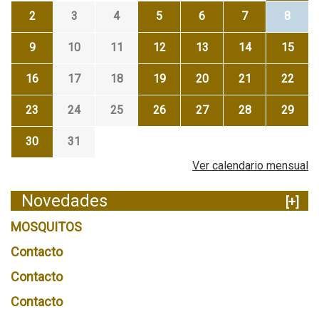
2
3
4
5
6
7
8
9
10
11
12
13
14
15
16
17
18
19
20
21
22
23
24
25
26
27
28
29
30
31
Ver calendario mensual
Novedades
[+]
MOSQUITOS
Contacto
Contacto
Contacto