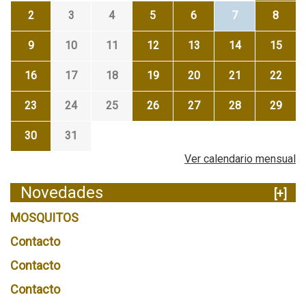
2
3
4
5
6
7
8
9
10
11
12
13
14
15
16
17
18
19
20
21
22
23
24
25
26
27
28
29
30
31
Ver calendario mensual
Novedades
[+]
MOSQUITOS
Contacto
Contacto
Contacto