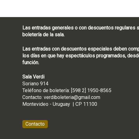
Las entradas generales o con descuentos regulares s
boletería de la sala.
Las entradas con descuentos especiales deben compra
los días en que hay espectáculos programados, desde
función.
Sala Verdi
Soriano 914
Teléfono de boletería
Contacto:
verdiboleteria@gmail.com
Montevideo - Ur
Contacto