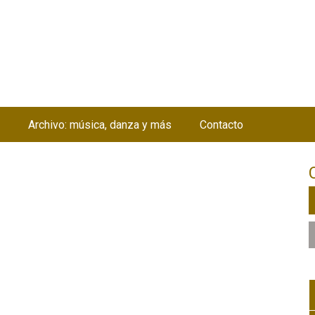
Jump to navigation
Archivo: música, danza y más
Contacto