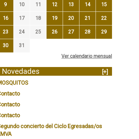
9
10
11
12
13
14
15
16
17
18
19
20
21
22
23
24
25
26
27
28
29
30
31
Ver calendario mensual
Novedades
[+]
MOSQUITOS
Contacto
Contacto
Contacto
egundo concierto del Ciclo Egresadas/os
EMVA