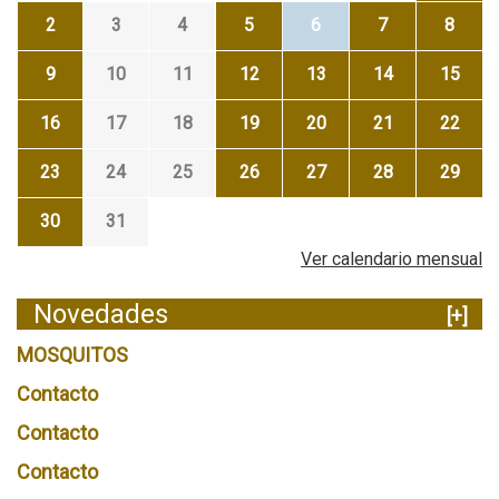
2
3
4
5
6
7
8
9
10
11
12
13
14
15
16
17
18
19
20
21
22
23
24
25
26
27
28
29
30
31
Ver calendario mensual
Novedades
[+]
MOSQUITOS
Contacto
Contacto
Contacto