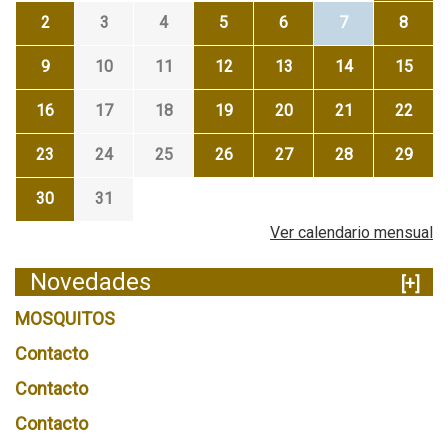
2
3
4
5
6
7
8
9
10
11
12
13
14
15
16
17
18
19
20
21
22
23
24
25
26
27
28
29
30
31
Ver calendario mensual
Novedades
[+]
MOSQUITOS
Contacto
Contacto
Contacto