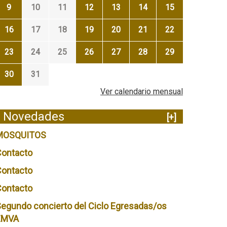
9
10
11
12
13
14
15
16
17
18
19
20
21
22
23
24
25
26
27
28
29
30
31
Ver calendario mensual
Novedades
[+]
MOSQUITOS
Contacto
Contacto
Contacto
egundo concierto del Ciclo Egresadas/os
EMVA