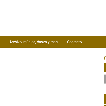
Jump to navigation
Archivo: música, danza y más
Contacto