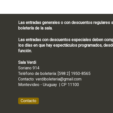
Las entradas generales o con descuentos regulares s
boletería de la sala.
Las entradas con descuentos especiales deben compra
los días en que hay espectáculos programados, desde
función.
Sala Verdi
Soriano 914
Teléfono de boletería
Contacto:
verdiboleteria@gmail.com
Montevideo - Ur
Contacto