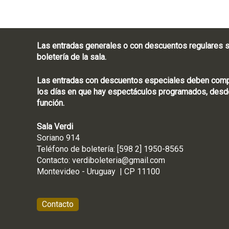
Las entradas generales o con descuentos regulares s
boletería de la sala.
Las entradas con descuentos especiales deben compra
los días en que hay espectáculos programados, desde
función.
Sala Verdi
Soriano 914
Teléfono de boletería
Contacto:
verdiboleteria@gmail.com
Montevideo - Ur
Contacto