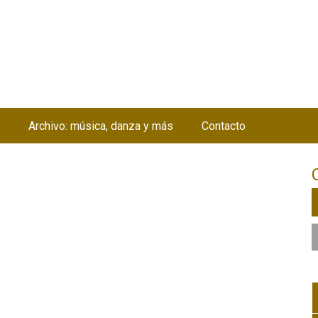
Jump to navigation
Archivo: música, danza y más
Contacto