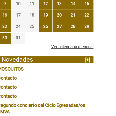
9
10
11
12
13
14
15
16
17
18
19
20
21
22
23
24
25
26
27
28
29
30
31
Ver calendario mensual
Novedades
[+]
MOSQUITOS
Contacto
Contacto
Contacto
egundo concierto del Ciclo Egresadas/os
EMVA