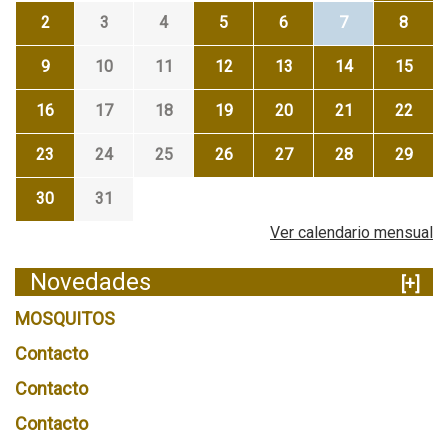
2
3
4
5
6
7
8
9
10
11
12
13
14
15
16
17
18
19
20
21
22
23
24
25
26
27
28
29
30
31
Ver calendario mensual
Novedades
[+]
MOSQUITOS
Contacto
Contacto
Contacto