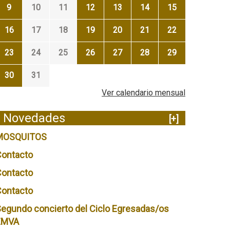
9
10
11
12
13
14
15
16
17
18
19
20
21
22
23
24
25
26
27
28
29
30
31
Ver calendario mensual
Novedades
[+]
MOSQUITOS
Contacto
Contacto
Contacto
egundo concierto del Ciclo Egresadas/os
EMVA