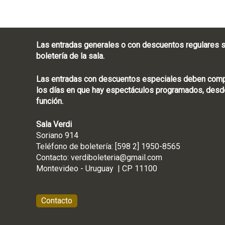
Las entradas generales o con descuentos regulares s
boletería de la sala.
Las entradas con descuentos especiales deben compra
los días en que hay espectáculos programados, desde
función.
Sala Verdi
Soriano 914
Teléfono de boletería
Contacto:
verdiboleteria@gmail.com
Montevideo - Ur
Contacto