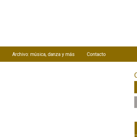
Jump to navigation
Archivo: música, danza y más
Contacto