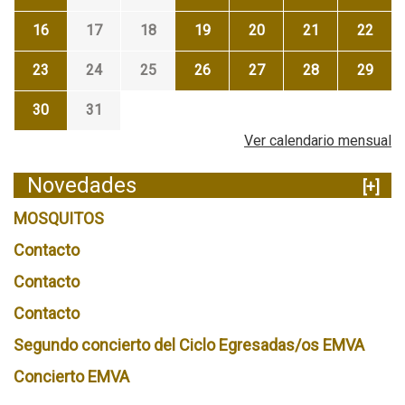
16
17
18
19
20
21
22
23
24
25
26
27
28
29
30
31
Ver calendario mensual
Novedades
[+]
MOSQUITOS
Contacto
Contacto
Contacto
Segundo concierto del Ciclo Egresadas/os EMVA
Concierto EMVA