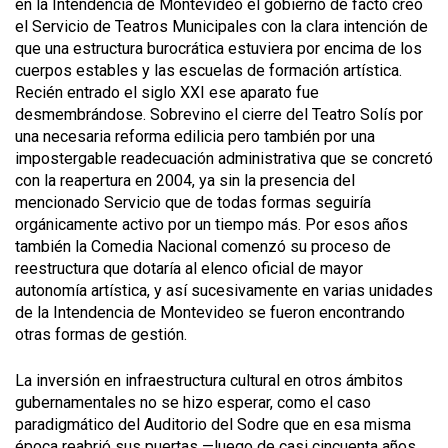
en la Intendencia de Montevideo el gobierno de facto creó
el Servicio de Teatros Municipales con la clara intención de
que una estructura burocrática estuviera por encima de los
cuerpos estables y las escuelas de formación artística.
Recién entrado el siglo XXI ese aparato fue
desmembrándose. Sobrevino el cierre del Teatro Solís por
una necesaria reforma edilicia pero también por una
impostergable readecuación administrativa que se concretó
con la reapertura en 2004, ya sin la presencia del
mencionado Servicio que de todas formas seguiría
orgánicamente activo por un tiempo más. Por esos años
también la Comedia Nacional comenzó su proceso de
reestructura que dotaría al elenco oficial de mayor
autonomía artística, y así sucesivamente en varias unidades
de la Intendencia de Montevideo se fueron encontrando
otras formas de gestión.
La inversión en infraestructura cultural en otros ámbitos
gubernamentales no se hizo esperar, como el caso
paradigmático del Auditorio del Sodre que en esa misma
época reabrió sus puertas —luego de casi cincuenta años