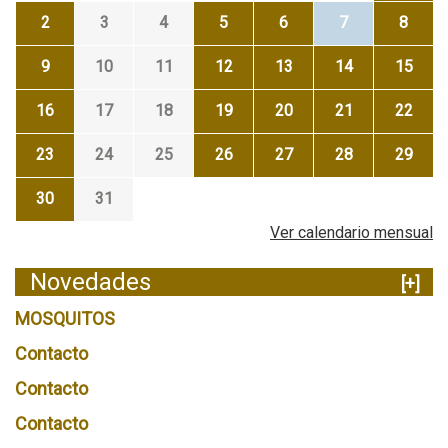
2
3
4
5
6
7
8
9
10
11
12
13
14
15
16
17
18
19
20
21
22
23
24
25
26
27
28
29
30
31
Ver calendario mensual
Novedades
[+]
MOSQUITOS
Contacto
Contacto
Contacto