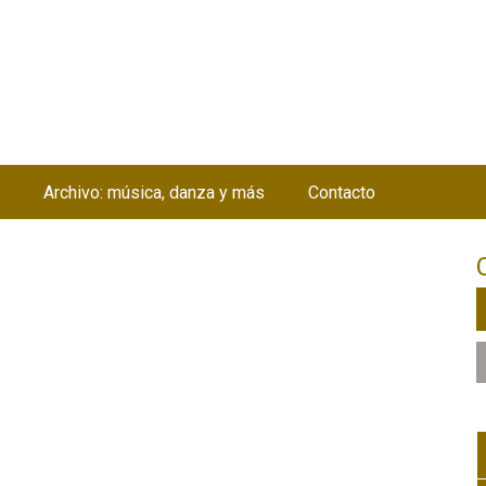
Jump to navigation
Archivo: música, danza y más
Contacto