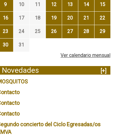
9
10
11
12
13
14
15
16
17
18
19
20
21
22
23
24
25
26
27
28
29
30
31
Ver calendario mensual
Novedades
[+]
MOSQUITOS
Contacto
Contacto
Contacto
egundo concierto del Ciclo Egresadas/os
EMVA