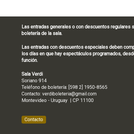
Las entradas generales o con descuentos regulares s
boletería de la sala.
Las entradas con descuentos especiales deben compra
los días en que hay espectáculos programados, desde
función.
Sala Verdi
Soriano 914
Teléfono de boletería
Contacto:
verdiboleteria@gmail.com
Montevideo - Ur
Contacto