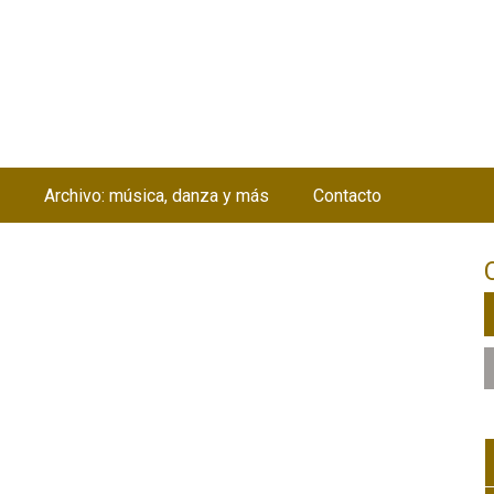
Jump to navigation
Archivo: música, danza y más
Contacto