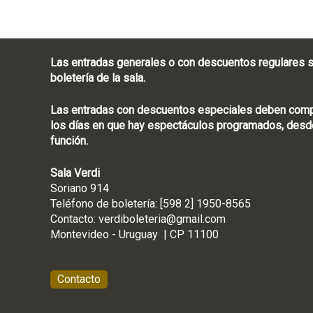
Las entradas generales o con descuentos regulares s
boletería de la sala.
Las entradas con descuentos especiales deben compra
los días en que hay espectáculos programados, desde
función.
Sala Verdi
Soriano 914
Teléfono de boletería
Contacto:
verdiboleteria@gmail.com
Montevideo - Ur
Contacto