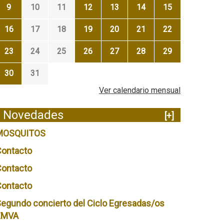
9
10
11
12
13
14
15
16
17
18
19
20
21
22
23
24
25
26
27
28
29
30
31
Ver calendario mensual
Novedades
[+]
MOSQUITOS
Contacto
Contacto
Contacto
egundo concierto del Ciclo Egresadas/os
EMVA