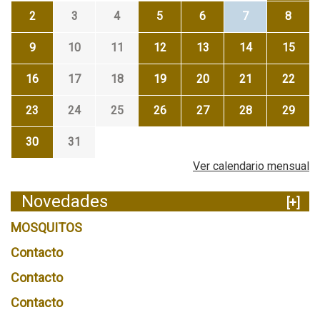
2
3
4
5
6
7
8
9
10
11
12
13
14
15
16
17
18
19
20
21
22
23
24
25
26
27
28
29
30
31
Ver calendario mensual
Novedades
[+]
MOSQUITOS
Contacto
Contacto
Contacto