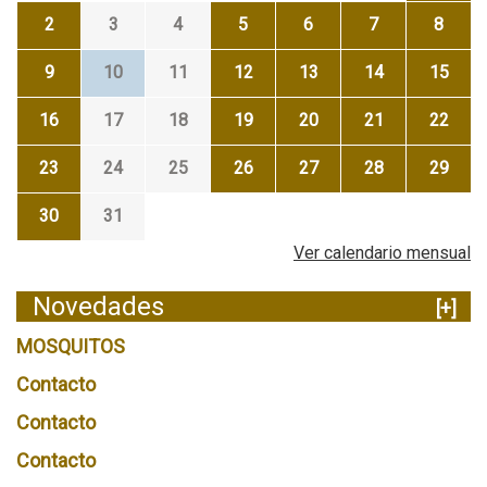
2
3
4
5
6
7
8
9
10
11
12
13
14
15
16
17
18
19
20
21
22
23
24
25
26
27
28
29
30
31
Ver calendario mensual
Novedades
[+]
MOSQUITOS
Contacto
Contacto
Contacto